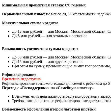
Минимальная процентная ставка:
6% годовых
Первоначальный взнос:
не менее 20,1% от стоимости недвиж
Максимальная сумма кредита:
До 12 млн рублей — для Москвы, Московской области, С
До 6 млн рублей — для остальных регионов
Возможность увеличения суммы кредита:
До 30 млн рублей — для Москвы, Московской области, С
До 15 млн рублей — для других регионов
При этом на сумму, превышающую лимит госпрограммы, 
Рефинансирование
Временно недоступно
Рефинансирование возможно только для семей с ребенком до 6 
Переход с «Господдержки» на «Семейную ипотеку»
Возможен, если недвижимость была приобретена у застр
Требования аналогичны: рефинансирование доступно толь
Возможность оформления второй льготной ипотеки