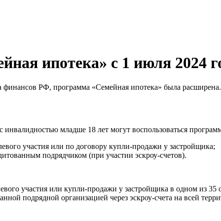
йная ипотека» с 1 июля 2024 г
финансов РФ, программа «Семейная ипотека» была расширена. Те
 с инвалидностью младше 18 лет могут воспользоваться программ
евого участия или по договору купли-продажи у застройщика;
едитованным подрядчиком (при участии эскроу-счетов).
левого участия или купли-продажи у застройщика в одном из 35
ванной подрядной организацией через эскроу-счета на всей терр