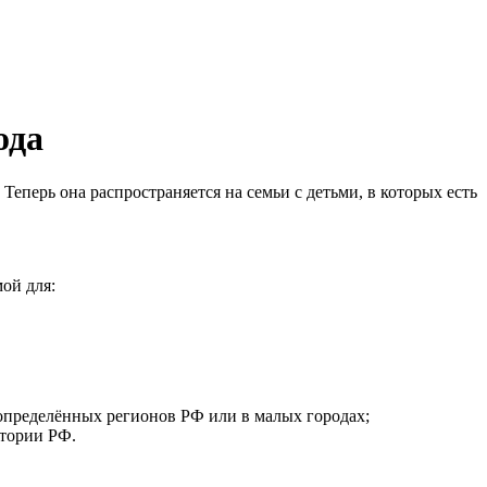
ода
перь она распространяется на семьи с детьми, в которых есть
ой для:
 определённых регионов РФ или в малых городах;
итории РФ.